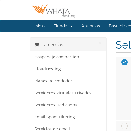
Inicio
Tienda
Anuncios
Base de c
Sel
Categorías
Hospedaje compartido
CloudHosting
Planes Revendedor
Servidores Virtuales Privados
Servidores Dedicados
Email Spam Filtering
Servicios de email