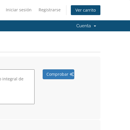
Iniciar sesión
Registrarse
Ver carrito
Cuenta
Comprobar