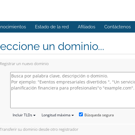
onocimientos
Estado de la red
Afiliados
Contáctenos
eccione un dominio...
Registrar un nuevo dominio
Búsqueda segura
Incluir TLDs
Longitud máxima
Transferir su dominio desde otro registrador